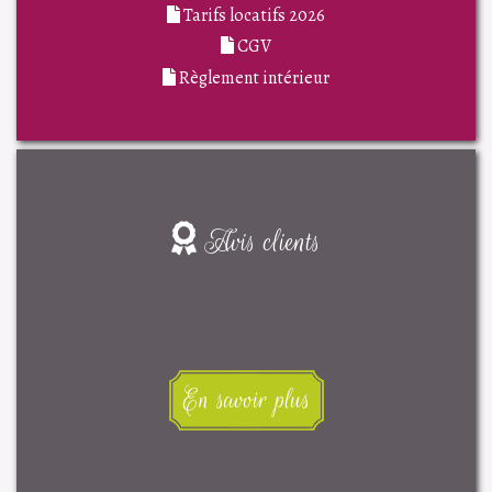
Tarifs locatifs 2026
CGV
Règlement intérieur
Avis clients
En savoir plus