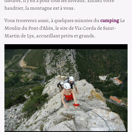
dièdres, il y en a pour tous les niveaux. Enfilez votre
baudrier, la montagne est à vous.
Vous trouverez aussi, à quelques minutes du
camping
Le
Moulin du Pont d’Aliès, le site de Via Corda de Saint-
Martin de Lys, accueillant petits et grands.