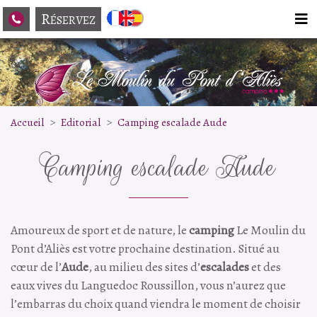
R
ÉSERVEZ
Accueil
Editorial
Camping escalade Aude
Camping escalade Aude
Amoureux de sport et de nature, le
camping
Le Moulin du
Pont d’Aliès est votre prochaine destination. Situé au
cœur de l’
Aude
, au milieu des sites d’
escalades
et des
eaux vives du Languedoc Roussillon, vous n’aurez que
l’embarras du choix quand viendra le moment de choisir