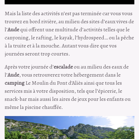
Mais la liste des activités n’est pas terminée car vous vous
trouvez en bord rivière, au milieu des sites d’eaux vives de
l’
Aude
qui offrent une multitude d’activités telles que le
canyoning, le rafting, le kayak, l’hydrospeed… ou la pêche
à la truite et à la mouche. Autant vous dire que vos
journées seront trop courtes.
Après votre journée d’
escalade
ou au milieu des eaux de
l’
Aude
, vous retrouverez votre hébergement dans le
camping
Le Moulin du Pont d’Aliès ainsi que tous les
services mis à votre disposition, tels que l’épicerie, le
snack-bar mais aussi les aires de jeux pour les enfants ou
même la piscine chauffée.