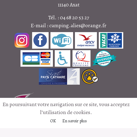
11140
Axat
Tél. :
04 68 20 53 27
E-mail :
camping.alies@orange.fr
En poursuivant votre navigation sur ce site, vous acceptez
l’utilisation de cookies.
OK
En savoir plus
Accès/Contact
Editorial
Plan du site